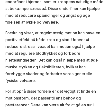
endorfiner i hjernen, som er kroppens naturlige måde
at bekæmpe stress på. Disse endorfiner kan hjælpe
med at reducere spændinger og angst og øge
følelsen af lykke og velvære.
Forskning viser, at regelmæssig motion kan have en
positiv effekt på både krop og sind. Udover at
reducere stressniveauet kan motion også hjælpe
med at regulere blodtrykket og forbedre
hjertesundheden. Det kan også hjælpe med at øge
muskelstyrken og fleksibiliteten, hvilket kan
forebygge skader og forbedre vores generelle
fysiske velvære.
For at opnå disse fordele er det vigtigt at finde en
motionsform, der passer til ens behov og
præferencer. Dette kan være alt fra at gå en tur i