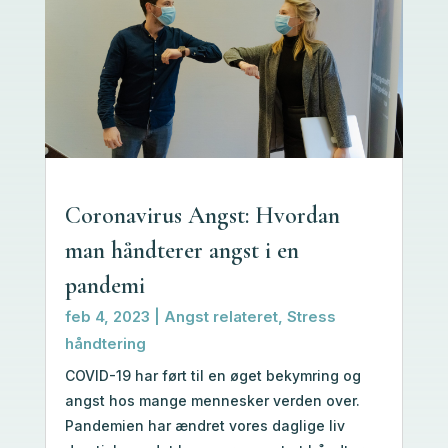
Coronavirus Angst: Hvordan
man håndterer angst i en
pandemi
feb 4, 2023
|
Angst relateret
,
Stress
håndtering
COVID-19 har ført til en øget bekymring og
angst hos mange mennesker verden over.
Pandemien har ændret vores daglige liv