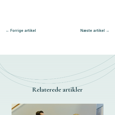
←
Forrige artikel
Næste artikel
→
Relaterede artikler