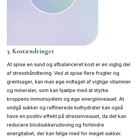
3. Kostændringer
At spise en sund og afbalanceret kost er en vigtig del
af stresshåndtering. Ved at spise flere frugter og
grøntsager, kan man øge indtaget af vigtige vitaminer
og mineraler, som kan hjælpe med at styrke
kroppens immunsystem og øge energiniveauet. At
undgå sukker og raffinerede kulhydrater kan også
have en positiv effekt på stressniveauet, da det kan
reducere blodsukkerudsving og forhindre
energitabet, der kan følge med for meget sukker.