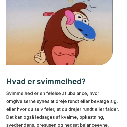
Hvad er svimmelhed?
Svimmelhed er en følelse af ubalance, hvor
omgivelserne synes at dreje rundt eller bevæge sig,
eller hvor du selv føler, at du drejer rundt eller falder.
Det kan også ledsages af kvalme, opkastning,
svedtendens, øresusen og nedsat balanceevne.