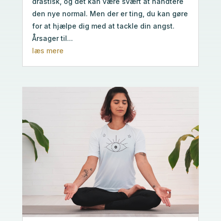
drastisk, og det kan være svært at håndtere
den nye normal. Men der er ting, du kan gøre
for at hjælpe dig med at tackle din angst.
Årsager til...
læs mere