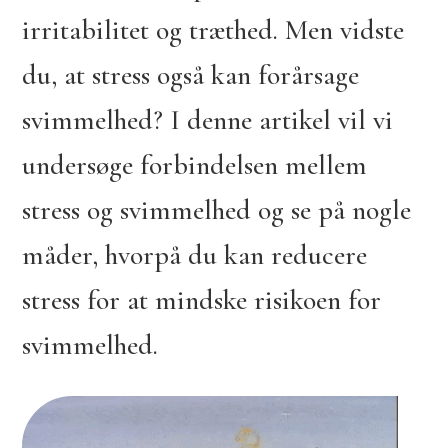
irritabilitet og træthed. Men vidste
du, at stress også kan forårsage
svimmelhed? I denne artikel vil vi
undersøge forbindelsen mellem
stress og svimmelhed og se på nogle
måder, hvorpå du kan reducere
stress for at mindske risikoen for
svimmelhed.