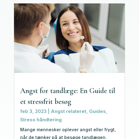
Angst for tandlæge: En Guide til
et stressfrit besøg
feb 3, 2023
|
Angst relateret
,
Guides
,
Stress håndtering
Mange mennesker oplever angst eller frygt,
når de tænker på at besøge tandlægen.