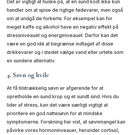
Det er vigtigt at huske på, at en sund kost ikke kun
handler om at spise de rigtige fødevarer, men også
om at undgå de forkerte. For eksempel kan for
meget kaffe og alkohol have en negativ effekt på
stressniveauet og energiniveauet. Derfor kan det
være en god idé at begrænse indtaget af disse
drikkevarer og i stedet vælge vand eller urtete som
en sundere alternativ.
4. Søvn og hvile
At få tilstrækkelig søvn er afgørende for at
opretholde en sund krop og et sundt sind. Hvis du
lider af stress, kan det være særligt vigtigt at
prioritere en god nattesøvn for at mindske
symptomerne. Forskning har vist, at søvnmangel kan
påvirke vores hormonniveauer, herunder cortisol,