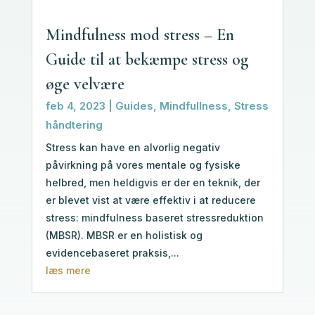
Mindfulness mod stress – En
Guide til at bekæmpe stress og
øge velvære
feb 4, 2023
|
Guides
,
Mindfullness
,
Stress
håndtering
Stress kan have en alvorlig negativ
påvirkning på vores mentale og fysiske
helbred, men heldigvis er der en teknik, der
er blevet vist at være effektiv i at reducere
stress: mindfulness baseret stressreduktion
(MBSR). MBSR er en holistisk og
evidencebaseret praksis,...
læs mere