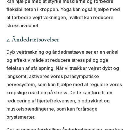
kan hjælpe med at styrke musklerne og forbedre
fleksibiliteten i kroppen. Yoga kan også hjælpe med
at forbedre vejrtrækningen, hvilket kan reducere
stressniveauet.
2. Åndedrætsøvelser
Dyb vejrtrækning og åndedrætsøvelser er en enkel
og effektiv måde at reducere stress på og øge
følelsen af afslapning. Når vi trækker vejret dybt og
langsomt, aktiveres vores parasympatiske
nervesystem, som kan hjælpe med at regulere vores
kropslige reaktion på stress. Dette kan føre til en
reducering af hjertefrekvensen, blodtrykket og
muskelspændingerne, som kan forårsage
brystsmerter.
Der er mange forskellige åndedrætsøvelser, som kan