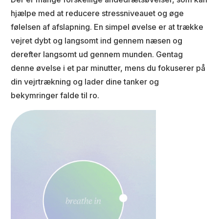
hjælpe med at reducere stressniveauet og øge
følelsen af afslapning. En simpel øvelse er at trække
vejret dybt og langsomt ind gennem næsen og
derefter langsomt ud gennem munden. Gentag
denne øvelse i et par minutter, mens du fokuserer på
din vejrtrækning og lader dine tanker og
bekymringer falde til ro.