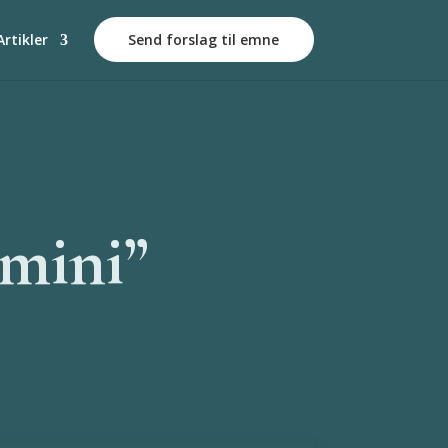
Artikler
Send forslag til emne
“mini”