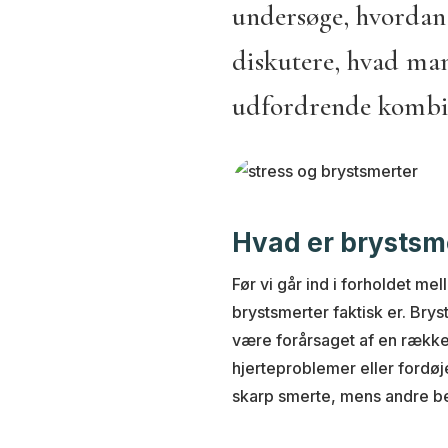
undersøge, hvordan 
diskutere, hvad man
udfordrende kombi
Hvad er brystsm
Før vi går ind i forholdet mel
brystsmerter faktisk er. Bry
være forårsaget af en række
hjerteproblemer eller fordø
skarp smerte, mens andre be