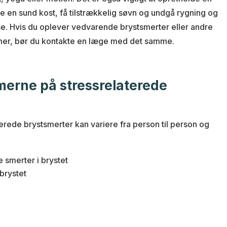
ise en sund kost, få tilstrækkelig søvn og undgå rygning og
e. Hvis du oplever vedvarende brystsmerter eller andre
er, bør du kontakte en læge med det samme.
erne på stressrelaterede
rede brystsmerter kan variere fra person til person og
 smerter i brystet
brystet