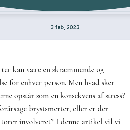
3 feb, 2023
rter kan være en skræmmende og
se for enhver person. Men hvad sker
erne opstår som en konsekvens af stress?
forårsage brystsmerter, eller er der
orer involveret? I denne artikel vil vi