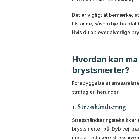
Det er vigtigt at bemærke, 
tilstande, såsom hjerteanfald
Hvis du oplever alvorlige br
Hvordan kan man
brystsmerter?
Forebyggelse af stressrelat
strategier, herunder:
1. Stresshåndtering
Stresshåndteringsteknikker 
brystsmerter på. Dyb vejrtræ
med at reducere stressniveau