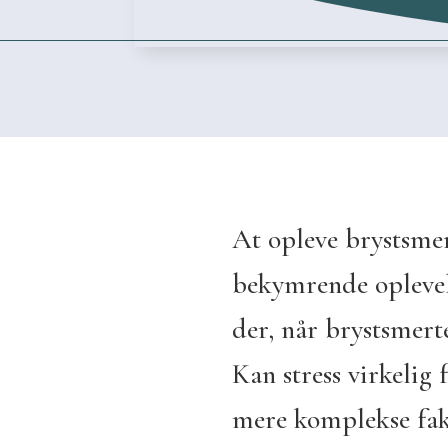
At opleve brystsme
bekymrende oplevel
der, når brystsmert
Kan stress virkelig 
mere komplekse fakt