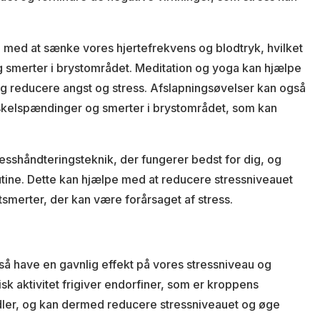
 med at sænke vores hjertefrekvens og blodtryk, hvilket
smerter i brystområdet. Meditation og yoga kan hjælpe
og reducere angst og stress. Afslapningsøvelser kan også
kelspændinger og smerter i brystområdet, som kan
tresshåndteringsteknik, der fungerer bedst for dig, og
rutine. Dette kan hjælpe med at reducere stressniveauet
tsmerter, der kan være forårsaget af stress.
 have en gavnlig effekt på vores stressniveau og
sk aktivitet frigiver endorfiner, som er kroppens
idler, og kan dermed reducere stressniveauet og øge