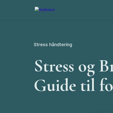
Stress håndtering
Stress og B
Guide til f