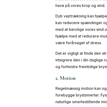
have på vores krop og sind.
Dyb vejrtrækning kan hjælpe
kan reducere spændinger og 
med at berolige vores sind 
hjælpe med at reducere mus
være forårsaget af stress.
Det er vigtigt at finde den s
integrere den i din daglige 
og forhindre fremtidige brys
2. Motion
Regelmæssig motion kan også
forebygge brystsmerter. Fysi
naturlige smertestillende m