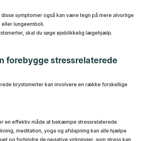
at disse symptomer også kan være tegn på mere alvorlige
 eller lungeemboli.
ystsmerter, skal du søge øjeblikkelig lægehjælp.
 forebygge stressrelaterede
erede brystsmerter kan involvere en række forskellige
er en effektiv måde at bekæmpe stressrelaterede
kning, meditation, yoga og afslapning kan alle hjælpe
et og forhindre de negative virkninger, som stress kan