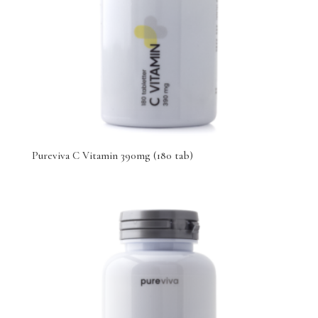
Pureviva C Vitamin 390mg (180 tab)