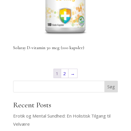
Solaray D-vitamin 30 mcg (100 kapsler)
1
2
→
Søg
Recent Posts
Erotik og Mental Sundhed: En Holistisk Tilgang til
Velvære