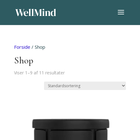
Forside
/ Shop
Shop
Viser 1–9 af 11 resultater