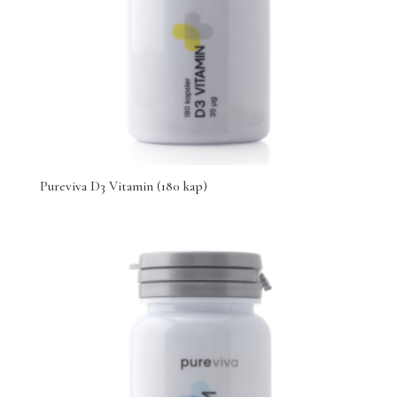
Pureviva D3 Vitamin (180 kap)