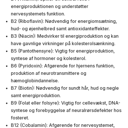
energiproduktionen og understøtter
nervesystemets funktion.
B2 (Riboflavin): Nødvendig for energiomsætning,
hud- og øjenhelbred samt antioxidanteffekter.
B3 (Niacin): Medvirker til energiproduktion og kan
have gavnlige virkninger på kolesterolsænkning.
B5 (Pantothensyre): Vigtig for energiproduktion,
syntese af hormoner og kolesterol.
B6 (Pyridoxin): Afgørende for hjernens funktion,
produktion af neurotransmittere og
hæmoglobindannelse.
B7 (Biotin): Nødvendig for sundt hår, hud og negle
samt energiproduktion.
B9 (Folat eller folsyre): Vigtig for cellevækst, DNA-
syntese og forebyggelse af neuralrørsdefekter hos
fosteret.
B12 (Cobalamin): Afgørende for nervesystemet,