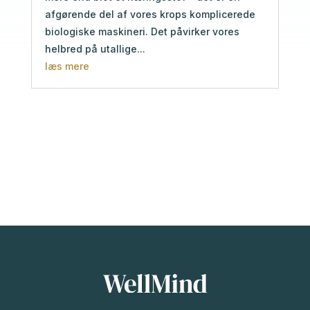
afgørende del af vores krops komplicerede
biologiske maskineri. Det påvirker vores
helbred på utallige...
læs mere