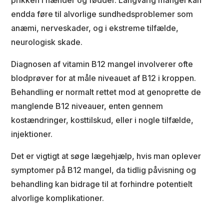
prikken i hænder og fødder. Langvarig mangel kan
endda føre til alvorlige sundhedsproblemer som
anæmi, nerveskader, og i ekstreme tilfælde,
neurologisk skade.
Diagnosen af vitamin B12 mangel involverer ofte
blodprøver for at måle niveauet af B12 i kroppen.
Behandling er normalt rettet mod at genoprette de
manglende B12 niveauer, enten gennem
kostændringer, kosttilskud, eller i nogle tilfælde,
injektioner.
Det er vigtigt at søge lægehjælp, hvis man oplever
symptomer på B12 mangel, da tidlig påvisning og
behandling kan bidrage til at forhindre potentielt
alvorlige komplikationer.