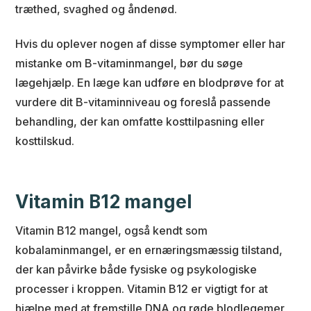
træthed, svaghed og åndenød.
Hvis du oplever nogen af disse symptomer eller har
mistanke om B-vitaminmangel, bør du søge
lægehjælp. En læge kan udføre en blodprøve for at
vurdere dit B-vitaminniveau og foreslå passende
behandling, der kan omfatte kosttilpasning eller
kosttilskud.
Vitamin B12 mangel
Vitamin B12 mangel, også kendt som
kobalaminmangel, er en ernæringsmæssig tilstand,
der kan påvirke både fysiske og psykologiske
processer i kroppen. Vitamin B12 er vigtigt for at
hjælpe med at fremstille DNA og røde blodlegemer,