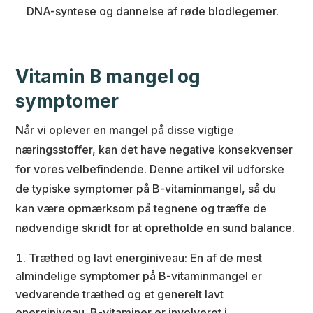
DNA-syntese og dannelse af røde blodlegemer.
Vitamin B mangel og
symptomer
Når vi oplever en mangel på disse vigtige
næringsstoffer, kan det have negative konsekvenser
for vores velbefindende. Denne artikel vil udforske
de typiske symptomer på B-vitaminmangel, så du
kan være opmærksom på tegnene og træffe de
nødvendige skridt for at opretholde en sund balance.
Træthed og lavt energiniveau: En af de mest
almindelige symptomer på B-vitaminmangel er
vedvarende træthed og et generelt lavt
energiniveau. B-vitaminer er involveret i