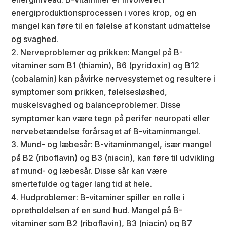
energiproduktionsprocessen i vores krop, og en
mangel kan føre til en følelse af konstant udmattelse
og svaghed.
Nerveproblemer og prikken: Mangel på B-
vitaminer som B1 (thiamin), B6 (pyridoxin) og B12
(cobalamin) kan påvirke nervesystemet og resultere i
symptomer som prikken, følelsesløshed,
muskelsvaghed og balanceproblemer. Disse
symptomer kan være tegn på perifer neuropati eller
nervebetændelse forårsaget af B-vitaminmangel.
Mund- og læbesår: B-vitaminmangel, især mangel
på B2 (riboflavin) og B3 (niacin), kan føre til udvikling
af mund- og læbesår. Disse sår kan være
smertefulde og tager lang tid at hele.
Hudproblemer: B-vitaminer spiller en rolle i
opretholdelsen af en sund hud. Mangel på B-
vitaminer som B2 (riboflavin), B3 (niacin) og B7