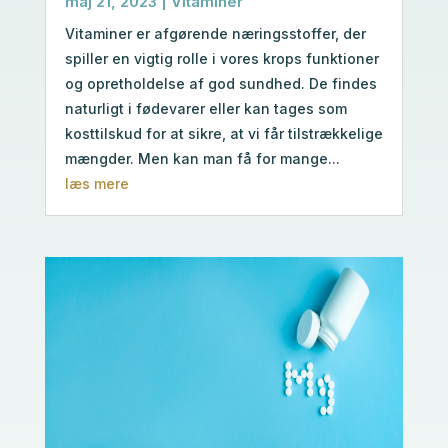
maj 21, 2023
|
Vitaminer
Vitaminer er afgørende næringsstoffer, der
spiller en vigtig rolle i vores krops funktioner
og opretholdelse af god sundhed. De findes
naturligt i fødevarer eller kan tages som
kosttilskud for at sikre, at vi får tilstrækkelige
mængder. Men kan man få for mange...
læs mere