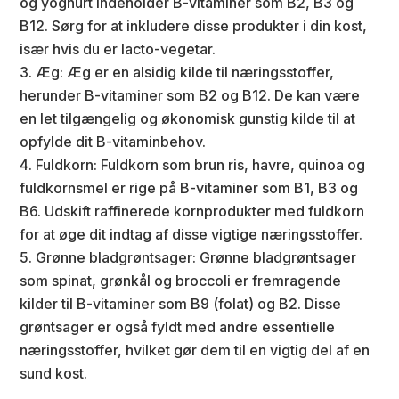
og yoghurt indeholder B-vitaminer som B2, B3 og
B12. Sørg for at inkludere disse produkter i din kost,
især hvis du er lacto-vegetar.
Æg: Æg er en alsidig kilde til næringsstoffer,
herunder B-vitaminer som B2 og B12. De kan være
en let tilgængelig og økonomisk gunstig kilde til at
opfylde dit B-vitaminbehov.
Fuldkorn: Fuldkorn som brun ris, havre, quinoa og
fuldkornsmel er rige på B-vitaminer som B1, B3 og
B6. Udskift raffinerede kornprodukter med fuldkorn
for at øge dit indtag af disse vigtige næringsstoffer.
Grønne bladgrøntsager: Grønne bladgrøntsager
som spinat, grønkål og broccoli er fremragende
kilder til B-vitaminer som B9 (folat) og B2. Disse
grøntsager er også fyldt med andre essentielle
næringsstoffer, hvilket gør dem til en vigtig del af en
sund kost.