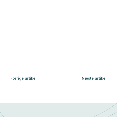
←
Forrige artikel
Næste artikel
→