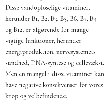
Disse vandopløselige vitaminer,
herunder B1, B2, B3, B5, B6, B7, B9
og B12, er afgørende for mange
vigtige funktioner, herunder
energiproduktion, nervesystemets
sundhed, DNA-syntese og cellevækst.
Men en mangel i disse vitaminer kan
have negative konsekvenser for vores
krop og velbefindende.