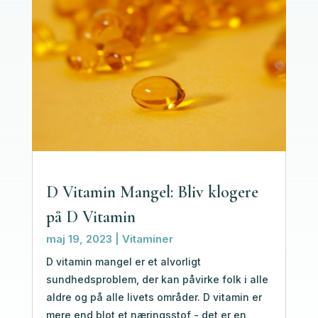
D Vitamin Mangel: Bliv klogere
på D Vitamin
maj 19, 2023
|
Vitaminer
D vitamin mangel er et alvorligt
sundhedsproblem, der kan påvirke folk i alle
aldre og på alle livets områder. D vitamin er
mere end blot et næringsstof - det er en