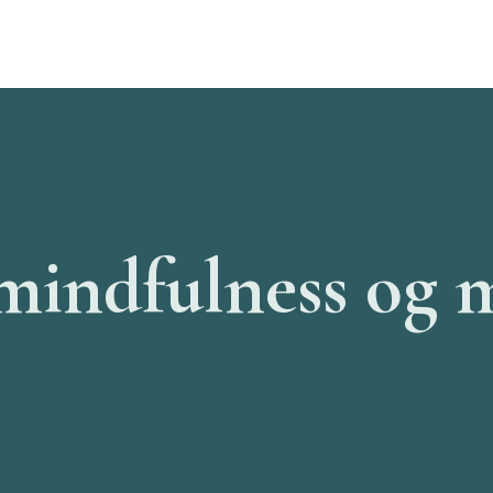
 mindfulness og 