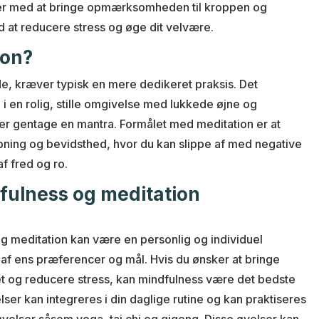
per med at bringe opmærksomheden til kroppen og
 at reducere stress og øge dit velvære.
ion?
e, kræver typisk en mere dedikeret praksis. Det
e i en rolig, stille omgivelse med lukkede øjne og
ler gentage en mantra. Formålet med meditation er at
apning og bevidsthed, hvor du kan slippe af med negative
f fred og ro.
fulness og meditation
g meditation kan være en personlig og individuel
af ens præferencer og mål. Hvis du ønsker at bringe
 og reducere stress, kan mindfulness være det bedste
lser kan integreres i din daglige rutine og kan praktiseres