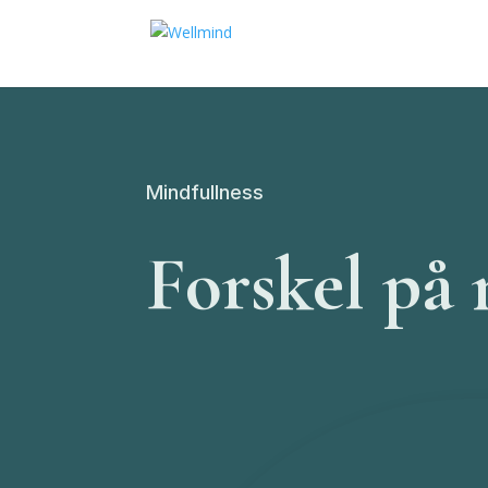
Mindfullness
Forskel på