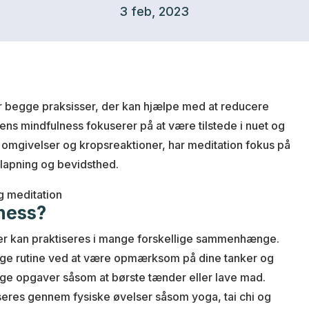
3 feb, 2023
r begge praksisser, der kan hjælpe med at reducere
ens mindfulness fokuserer på at være tilstede i nuet og
mgivelser og kropsreaktioner, har meditation fokus på
fslapning og bevidsthed.
ness?
der kan praktiseres i mange forskellige sammenhænge.
glige rutine ved at være opmærksom på dine tanker og
lige opgaver såsom at børste tænder eller lave mad.
seres gennem fysiske øvelser såsom yoga, tai chi og