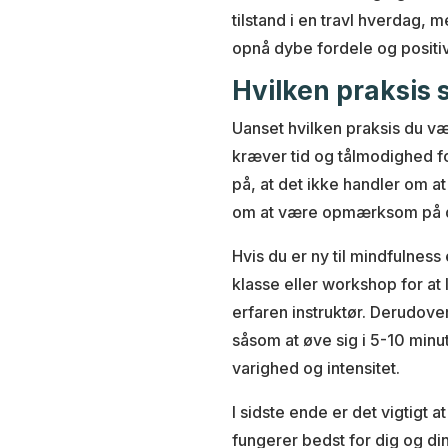
tilstand i en travl hverdag,
opnå dybe fordele og positiv
Hvilken praksis 
Uanset hvilken praksis du væl
kræver tid og tålmodighed fo
på, at det ikke handler om at
om at være opmærksom på d
Hvis du er ny til mindfulness
klasse eller workshop for at
erfaren instruktør. Derudove
såsom at øve sig i 5-10 minu
varighed og intensitet.
I sidste ende er det vigtigt 
fungerer bedst for dig og di