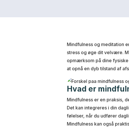
Mindfulness og meditation e
stress og øge dit velvære. M
opmærksom på dine fysiske o
at opnå en dyb tilstand af a
Hvad er mindful
Mindfulness er en praksis, 
Det kan integreres i din da
følelser, når du udfører dag
Mindfulness kan også prakti