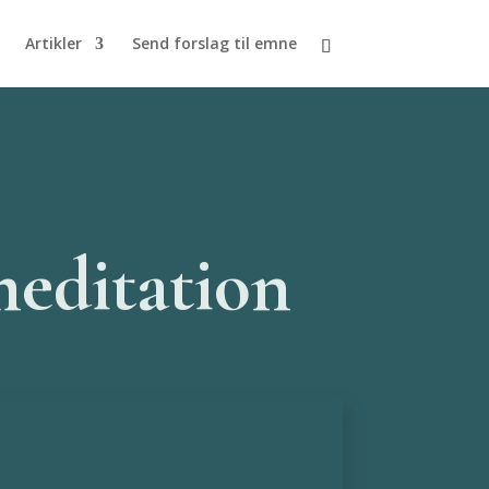
Artikler
Send forslag til emne
meditation