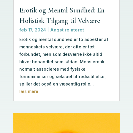
Erotik og Mental Sundhed: En
Holistisk Tilgang til Velvære
feb 17, 2024
|
Angst relateret
Erotik og mental sundhed er to aspekter af
menneskets velvære, der ofte er tæt
forbundet, men som desværre ikke altid
bliver behandlet som sådan. Mens erotik
normalt associeres med fysiske
fornemmelser og seksuel tilfredsstillelse,
spiller det også en væsentlig rolle...
læs mere