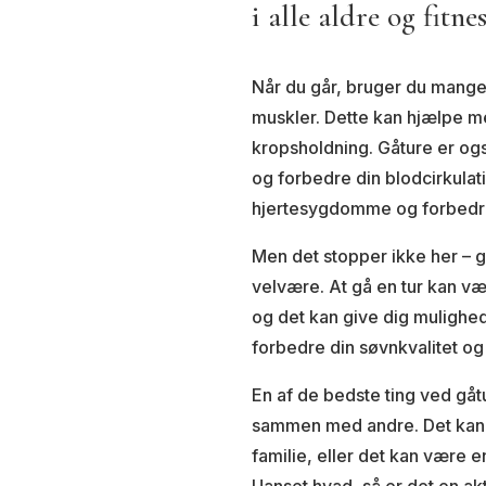
i alle aldre og fitne
Når du går, bruger du mange 
muskler. Dette kan hjælpe m
kropsholdning. Gåture er og
og forbedre din blodcirkulat
hjertesygdomme og forbedr
Men det stopper ikke her – g
velvære. At gå en tur kan væ
og det kan give dig mulighed
forbedre din søvnkvalitet og
En af de bedste ting ved gåtu
sammen med andre. Det kan v
familie, eller det kan være en