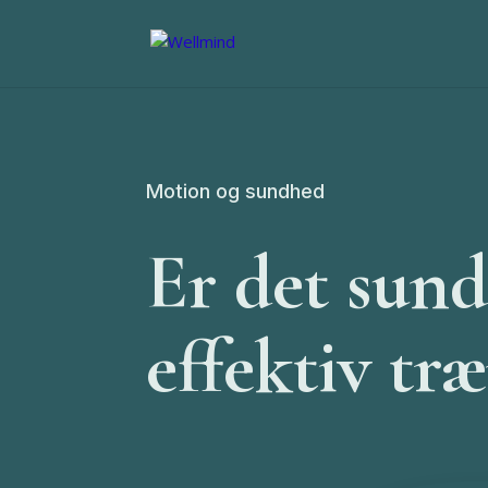
Motion og sundhed
Er det sund
effektiv tr