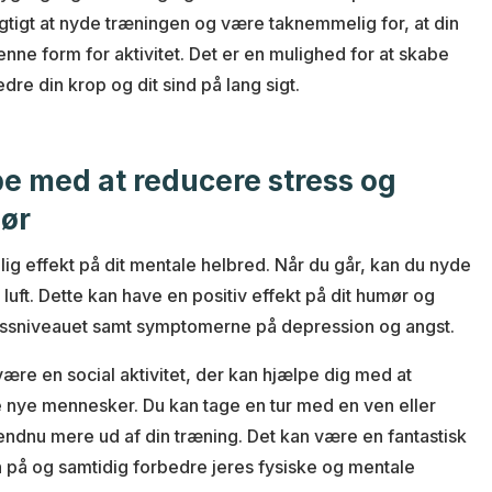
igtigt at nyde træningen og være taknemmelig for, at din
denne form for aktivitet. Det er en mulighed for at skabe
edre din krop og dit sind på lang sigt.
e med at reducere stress og
mør
g effekt på dit mentale helbred. Når du går, kan du nyde
 luft. Dette kan have en positiv effekt på dit humør og
essniveauet samt symptomerne på depression og angst.
re en social aktivitet, der kan hjælpe dig med at
nye mennesker. Du kan tage en tur med en ven eller
å endnu mere ud af din træning. Det kan være en fantastisk
 på og samtidig forbedre jeres fysiske og mentale