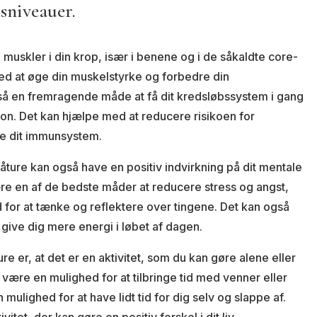
ssniveauer.
muskler i din krop, især i benene og i de såkaldte core-
ed at øge din muskelstyrke og forbedre din
så en fremragende måde at få dit kredsløbssystem i gang
ion. Det kan hjælpe med at reducere risikoen for
e dit immunsystem.
åture kan også have en positiv indvirkning på dit mentale
re en af de bedste måder at reducere stress og angst,
 for at tænke og reflektere over tingene. Det kan også
 give dig mere energi i løbet af dagen.
re er, at det er en aktivitet, som du kan gøre alene eller
ære en mulighed for at tilbringe tid med venner eller
 mulighed for at have lidt tid for dig selv og slappe af.