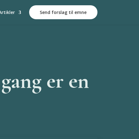
Artikler
Send forslag til emne
 gang er en