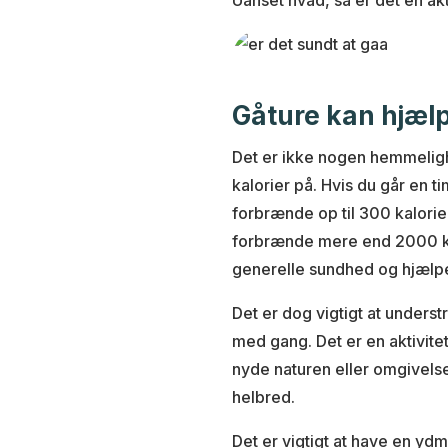
Uanset hvad, så er det en aktiv
Gåture kan hjæl
Det er ikke nogen hemmelig
kalorier på. Hvis du går en t
forbrænde op til 300 kalorie
forbrænde mere end 2000 kal
generelle sundhed og hjælpe
Det er dog vigtigt at underst
med gang. Det er en aktivite
nyde naturen eller omgivelse
helbred.
Det er vigtigt at have en ydm