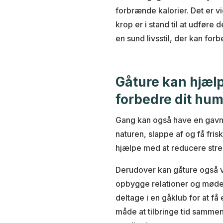
forbrænde kalorier. Det er v
krop er i stand til at udføre 
en sund livsstil, der kan forb
Gåture kan hjælp
forbedre dit hu
Gang kan også have en gavnli
naturen, slappe af og få frisk
hjælpe med at reducere str
Derudover kan gåture også væ
opbygge relationer og møde 
deltage i en gåklub for at f
måde at tilbringe tid sammen