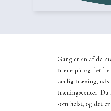
Gang er en af de me
træne på, og det bed
særlig træning, uds
træningscenter. Du 
som helst, og det er