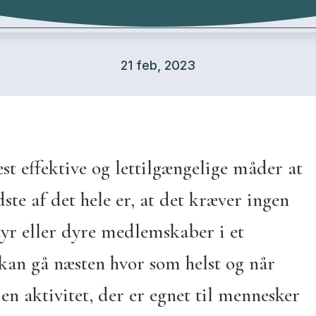
21 feb, 2023
st effektive og lettilgængelige måder at
ste af det hele er, at det kræver ingen
tyr eller dyre medlemskaber i et
kan gå næsten hvor som helst og når
 en aktivitet, der er egnet til mennesker