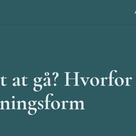
t at gå? Hvorfor
æningsform