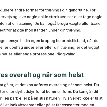
kludere andre former for træning i din gangrutine. For
rvejs og lave nogle enkle strækøvelser eller tage nogle
iteten af din træning. Du kan også bruge vægte eller bære
ægt for at øge modstanden under din træning.
 tage hensyn til din egen krop og helbredstilstand, når du
eller ubehag under eller efter din træning, er det vigtigt
 en pause eller søge professionel rådgivning.
es overalt og når som helst
at gå er, at det kan udføres overalt og når som helst. Du
r eller dyrt udstyr for at komme i form. Du kan gå i dit
i en park eller på en sti i naturen. Hvis vejret ikke er til at
 i et indkøbscenter eller på et fitnesscenter med en