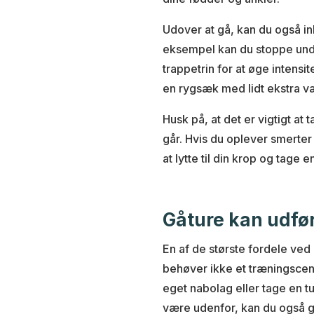
Udover at gå, kan du også in
eksempel kan du stoppe unde
trappetrin for at øge intens
en rygsæk med lidt ekstra v
Husk på, at det er vigtigt at
går. Hvis du oplever smerter 
at lytte til din krop og tage
Gåture kan udfør
En af de største fordele ved 
behøver ikke et træningscente
eget nabolag eller tage en tur 
være udenfor, kan du også gå