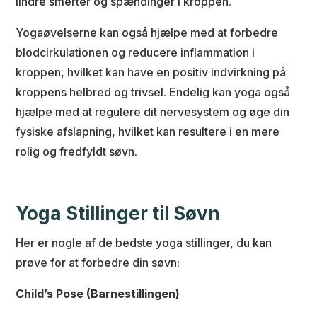
lindre smerter og spændinger i kroppen.
Yogaøvelserne kan også hjælpe med at forbedre
blodcirkulationen og reducere inflammation i
kroppen, hvilket kan have en positiv indvirkning på
kroppens helbred og trivsel. Endelig kan yoga også
hjælpe med at regulere dit nervesystem og øge din
fysiske afslapning, hvilket kan resultere i en mere
rolig og fredfyldt søvn.
Yoga Stillinger til Søvn
Her er nogle af de bedste yoga stillinger, du kan
prøve for at forbedre din søvn:
Child’s Pose (Barnestillingen)