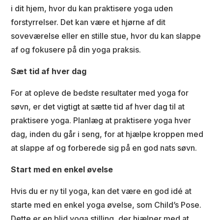
i dit hjem, hvor du kan praktisere yoga uden
forstyrrelser. Det kan være et hjørne af dit
soveværelse eller en stille stue, hvor du kan slappe
af og fokusere på din yoga praksis.
Sæt tid af hver dag
For at opleve de bedste resultater med yoga for
søvn, er det vigtigt at sætte tid af hver dag til at
praktisere yoga. Planlæg at praktisere yoga hver
dag, inden du går i seng, for at hjælpe kroppen med
at slappe af og forberede sig på en god nats søvn.
Start med en enkel øvelse
Hvis du er ny til yoga, kan det være en god idé at
starte med en enkel yoga øvelse, som Child’s Pose.
Dette er en blid yoga stilling, der hjælper med at