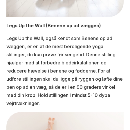
Legs Up the Wall (Benene op ad væggen)
Legs Up the Wall, også kendt som Benene op ad
væggen, er en af de mest beroligende yoga
stillinger, du kan prøve før sengetid. Denne stilling
hjælper med at forbedre blodcirkulationen og
reducere hævelse i benene og fødderne. For at
udføre stillingen skal du ligge på ryggen og løfte dine
ben op ad en væg, så de er i en 90 graders vinkel
med din krop. Hold stillingen i mindst 5-10 dybe
vejrtrækninger.