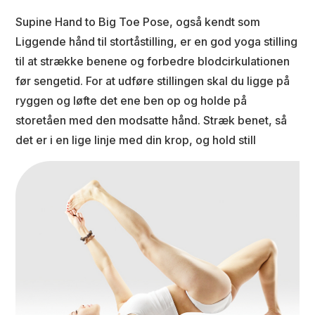
Supine Hand to Big Toe Pose, også kendt som
Liggende hånd til stortåstilling, er en god yoga stilling
til at strække benene og forbedre blodcirkulationen
før sengetid. For at udføre stillingen skal du ligge på
ryggen og løfte det ene ben op og holde på
storetåen med den modsatte hånd. Stræk benet, så
det er i en lige linje med din krop, og hold still