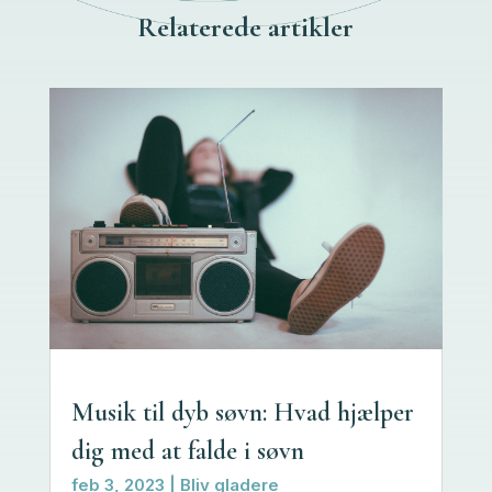
Relaterede artikler
Musik til dyb søvn: Hvad hjælper
dig med at falde i søvn
feb 3, 2023
|
Bliv gladere