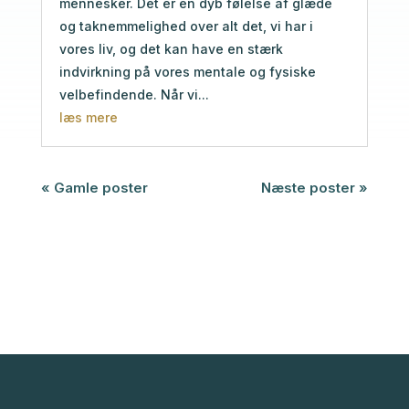
mennesker. Det er en dyb følelse af glæde
og taknemmelighed over alt det, vi har i
vores liv, og det kan have en stærk
indvirkning på vores mentale og fysiske
velbefindende. Når vi...
læs mere
« Gamle poster
Næste poster »