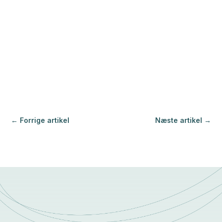
←
Forrige artikel
Næste artikel
→