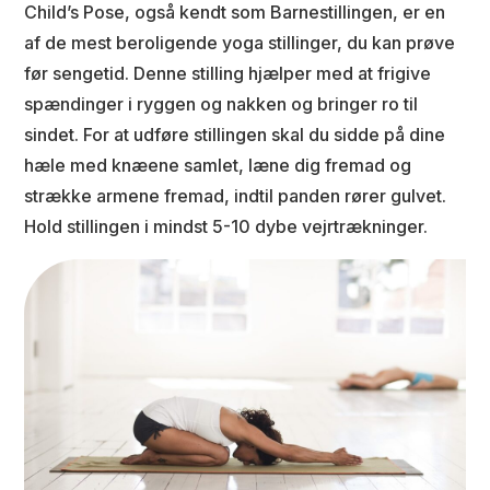
Child’s Pose, også kendt som Barnestillingen, er en
af de mest beroligende yoga stillinger, du kan prøve
før sengetid. Denne stilling hjælper med at frigive
spændinger i ryggen og nakken og bringer ro til
sindet. For at udføre stillingen skal du sidde på dine
hæle med knæene samlet, læne dig fremad og
strække armene fremad, indtil panden rører gulvet.
Hold stillingen i mindst 5-10 dybe vejrtrækninger.