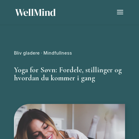
Bliv gladere
·
Mindfullness
Yoga for Søvn: Fordele, stillinger og
hvordan du kommer i gang