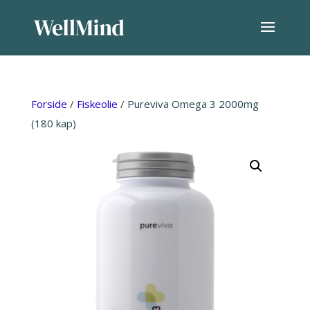
Forside
/
Fiskeolie
/ Pureviva Omega 3 2000mg
(180 kap)