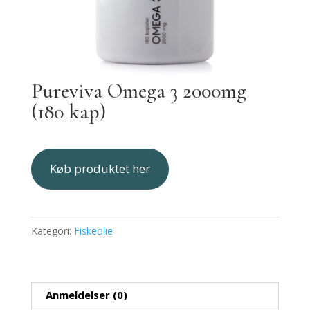
Pureviva Omega 3 2000mg
(180 kap)
Køb produktet her
Kategori:
Fiskeolie
Anmeldelser (0)