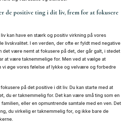
 de positive ting i dit liv, frem for at fokusere
 liv kan have en stærk og positiv virkning på vores
 livskvalitet. I en verden, der ofte er fyldt med negative
 det være nemt at fokusere på det, der går galt, i stedet
 har at være taknemmelige for. Men ved at vælge at
n vi øge vores følelse af lykke og velvære og forbedre
kusere på det positive i dit liv. Du kan starte med at
et, du er taknemmelig for. Det kan være små ting som en
d familien, eller en opmuntrende samtale med en ven. Det
ting, du virkelig er taknemmelig for, og ikke bare de
nkerne.