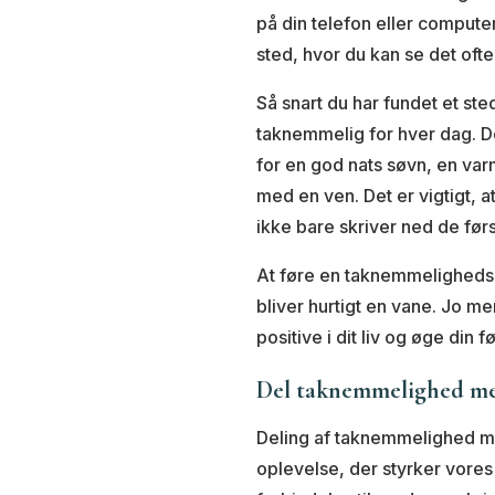
på din telefon eller compute
sted, hvor du kan se det ofte
Så snart du har fundet et ste
taknemmelig for hver dag. D
for en god nats søvn, en va
med en ven. Det er vigtigt, 
ikke bare skriver ned de før
At føre en taknemmeligheds
bliver hurtigt en vane. Jo m
positive i dit liv og øge din
Del taknemmelighed m
Deling af taknemmelighed m
oplevelse, der styrker vores