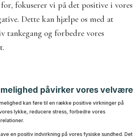
or, fokuserer vi på det positive i vores
gative. Dette kan hjælpe os med at
iv tankegang og forbedre vores
t.
elighed påvirker vores velvære
mmelighed kan føre til en række positive virkninger på
vores lykke, reducere stress, forbedre vores
relationer.
e en positiv indvirkning på vores fysiske sundhed. Det