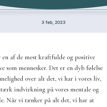
3 feb, 2023
en af de mest kraftfulde og positive
eve som mennesker. Det er en dyb følelse
lighed over alt det, vi har i vores liv,
stærk indvirkning på vores mentale og
e. Når vi tænker på alt det, vi har at