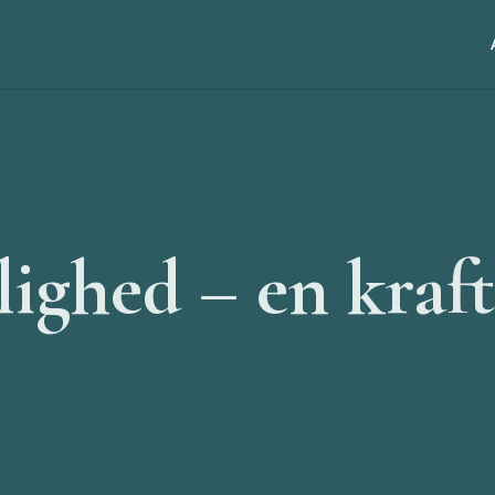
ghed – en kraftf