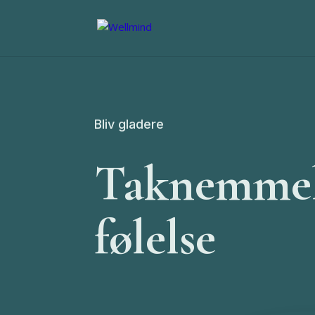
Bliv gladere
Taknemmeli
følelse