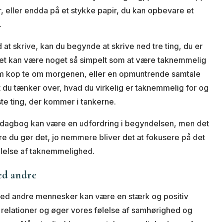
r, eller endda på et stykke papir, du kan opbevare et
.
d at skrive, kan du begynde at skrive ned tre ting, du er
et kan være noget så simpelt som at være taknemmelig
rm kop te om morgenen, eller en opmuntrende samtale
at du tænker over, hvad du virkelig er taknemmelig for og
ste ting, der kommer i tankerne.
dagbog kan være en udfordring i begyndelsen, men det
ere du gør det, jo nemmere bliver det at fokusere på det
 følelse af taknemmelighed.
ed andre
ed andre mennesker kan være en stærk og positiv
 relationer og øger vores følelse af samhørighed og