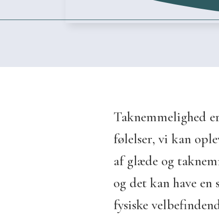
Taknemmelighed er 
følelser, vi kan opl
af glæde og taknemme
og det kan have en 
fysiske velbefindend