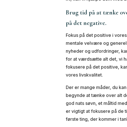
Brug tid på at tænke over
på det negative.
Fokus på det positive i vores
mentale velvære og generelle
nyheder og udfordringer, kan
for at værdsætte alt det, vi
fokusere på det positive, ka
vores livskvalitet.
Der er mange måder, du kan fo
begynde at tænke over alt d
god nats søvn, et måltid me
er vigtigt at fokusere på de 
første ting, der kommer i ta