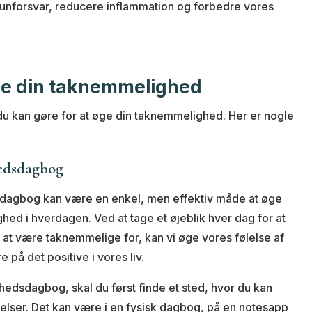
munforsvar, reducere inflammation og forbedre vores
ge din taknemmelighed
du kan gøre for at øge din taknemmelighed. Her er nogle
edsdagbog
dagbog kan være en enkel, men effektiv måde at øge
hed i hverdagen. Ved at tage et øjeblik hver dag for at
ar at være taknemmelige for, kan vi øge vores følelse af
på det positive i vores liv.
hedsdagbog, skal du først finde et sted, hvor du kan
lelser. Det kan være i en fysisk dagbog, på en notesapp