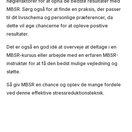
nøglefaktorer for at opnå de bedste resultater med
MBSR. Sørg også for at finde en praksis, der passer
til dit livsschema og personlige præferencer, da
dette vil øge chancerne for at opleve positive
resultater.
Det er også en god idé at overveje at deltage i en
MBSR-kursus eller arbejde med en erfaren MBSR-
instruktør for at få den bedst mulige vejledning og
støtte.
Så giv MBSR en chance og oplev de mange fordele
ved denne effektive stressreduktionsteknik.