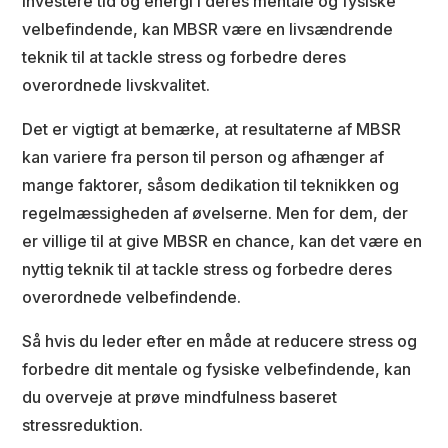
investere tid og energi i deres mentale og fysiske
velbefindende, kan MBSR være en livsændrende
teknik til at tackle stress og forbedre deres
overordnede livskvalitet.
Det er vigtigt at bemærke, at resultaterne af MBSR
kan variere fra person til person og afhænger af
mange faktorer, såsom dedikation til teknikken og
regelmæssigheden af ​​øvelserne. Men for dem, der
er villige til at give MBSR en chance, kan det være en
nyttig teknik til at tackle stress og forbedre deres
overordnede velbefindende.
Så hvis du leder efter en måde at reducere stress og
forbedre dit mentale og fysiske velbefindende, kan
du overveje at prøve mindfulness baseret
stressreduktion.