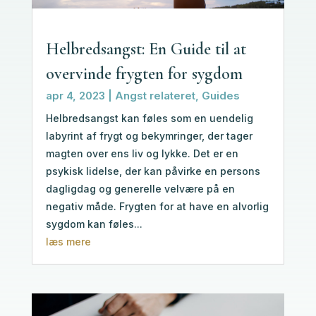
Helbredsangst: En Guide til at
overvinde frygten for sygdom
apr 4, 2023
|
Angst relateret
,
Guides
Helbredsangst kan føles som en uendelig
labyrint af frygt og bekymringer, der tager
magten over ens liv og lykke. Det er en
psykisk lidelse, der kan påvirke en persons
dagligdag og generelle velvære på en
negativ måde. Frygten for at have en alvorlig
sygdom kan føles...
læs mere