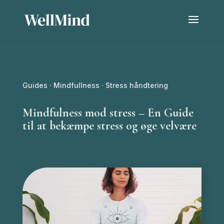
Guides
·
Mindfullness
·
Stress håndtering
Mindfulness mod stress – En Guide
til at bekæmpe stress og øge velvære