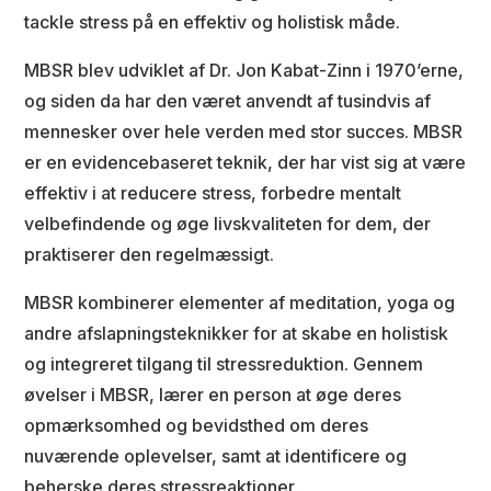
tackle stress på en effektiv og holistisk måde.
MBSR blev udviklet af Dr. Jon Kabat-Zinn i 1970’erne,
og siden da har den været anvendt af tusindvis af
mennesker over hele verden med stor succes. MBSR
er en evidencebaseret teknik, der har vist sig at være
effektiv i at reducere stress, forbedre mentalt
velbefindende og øge livskvaliteten for dem, der
praktiserer den regelmæssigt.
MBSR kombinerer elementer af meditation, yoga og
andre afslapningsteknikker for at skabe en holistisk
og integreret tilgang til stressreduktion. Gennem
øvelser i MBSR, lærer en person at øge deres
opmærksomhed og bevidsthed om deres
nuværende oplevelser, samt at identificere og
beherske deres stressreaktioner.