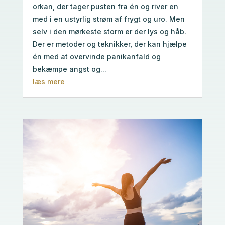
orkan, der tager pusten fra én og river en
med i en ustyrlig strøm af frygt og uro. Men
selv i den mørkeste storm er der lys og håb.
Der er metoder og teknikker, der kan hjælpe
én med at overvinde panikanfald og
bekæmpe angst og...
læs mere